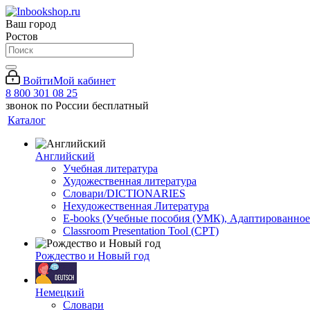
Ваш город
Ростов
Войти
Мой кабинет
8 800 301 08 25
звонок по России бесплатный
Каталог
Английский
Учебная литература
Художественная литература
Словари/DICTIONARIES
Нехудожественная Литература
E-books (Учебные пособия (УМК), Адаптированное
Classroom Presentation Tool (CPT)
Рождество и Новый год
Немецкий
Словари