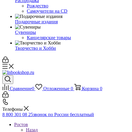
Распродажа
Рождество
Самоучители на CD
Подарочные издания
Сувениры
Канцелярские товары
Творчество и Хобби
Сравнение
0
Отложенные
0
Корзина
0
Телефоны
8 800 301 08 25
звонок по России бесплатный
Ростов
Назад