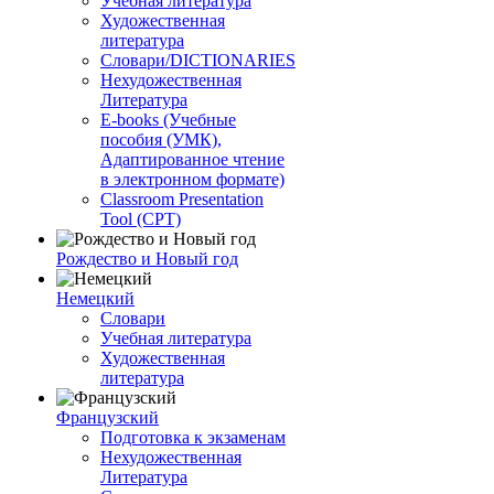
Учебная литература
Художественная
литература
Словари/DICTIONARIES
Нехудожественная
Литература
E-books (Учебные
пособия (УМК),
Адаптированное чтение
в электронном формате)
Classroom Presentation
Tool (CPT)
Рождество и Новый год
Немецкий
Словари
Учебная литература
Художественная
литература
Французский
Подготовка к экзаменам
Нехудожественная
Литература