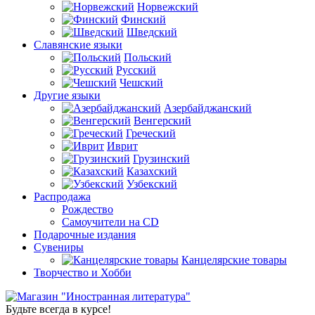
Норвежский
Финский
Шведский
Славянские языки
Польский
Русский
Чешский
Другие языки
Азербайджанский
Венгерский
Греческий
Иврит
Грузинский
Казахский
Узбекский
Распродажа
Рождество
Самоучители на CD
Подарочные издания
Сувениры
Канцелярские товары
Творчество и Хобби
Будьте всегда в курсе!