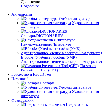
Достаточно
Подробнее
Английский
Учебная литература
Художественная
литература
Словари/DICTIONARIES
Нехудожественная Литература
E-books (Учебные пособия (УМК),
Адаптированное чтение в электронном формате)
Classroom
Presentation Tool (CPT)
Рождество и Новый год
Немецкий
Словари
Учебная литература
Художественная
литература
Французский
Подготовка к