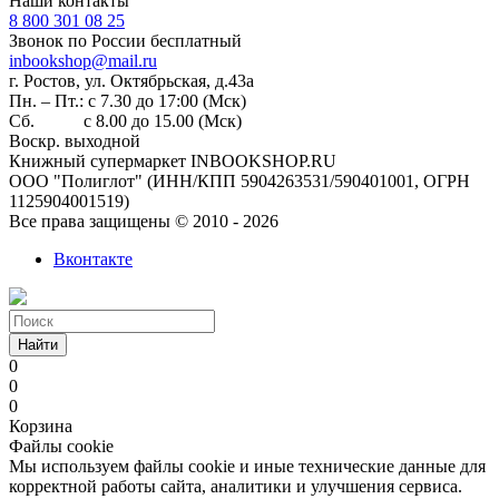
Наши контакты
8 800 301 08 25
Звонок по России бесплатный
inbookshop@mail.ru
г. Ростов, ул. Октябрьская, д.43а
Пн. – Пт.: с 7.30 до 17:00 (Мск)
Сб. с 8.00 до 15.00 (Мск)
Воскр. выходной
Книжный супермаркет INBOOKSHOP.RU
ООО "Полиглот" (ИНН/КПП 5904263531/590401001, ОГРН
1125904001519)
Все права защищены © 2010 - 2026
Вконтакте
Найти
0
0
0
Корзина
Файлы cookie
Мы используем файлы cookie и иные технические данные для
корректной работы сайта, аналитики и улучшения сервиса.