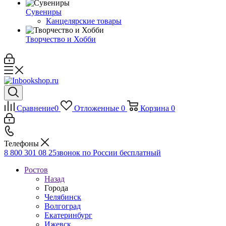
Сувениры
Канцелярские товары
Творчество и Хобби
Сравнение
0
Отложенные
0
Корзина
0
Телефоны
8 800 301 08 25
звонок по России бесплатный
Ростов
Назад
Города
Челябинск
Волгоград
Екатеринбург
Ижевск