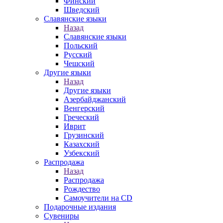
Финский
Шведский
Славянские языки
Назад
Славянские языки
Польский
Русский
Чешский
Другие языки
Назад
Другие языки
Азербайджанский
Венгерский
Греческий
Иврит
Грузинский
Казахский
Узбекский
Распродажа
Назад
Распродажа
Рождество
Самоучители на CD
Подарочные издания
Сувениры