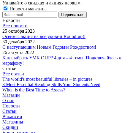
Узнавайте о скидках и акциях первым
Новости магазина
Новости
Все новости
25 октября 2023
Осенняя акция на все уровни Round-up!!
30 декабря 2022
С наступающим Новым Годом и Рождеством!
26 августа 2022
Как выбрать УМК OUP? 4 дня – 4 темы. Подключайтесь к
марафону!
Статьи
Все статьи
The world's most beautiful libraries – in pictures
3 Most Essential Reading Skills Your Students Need
When is the Best Time to Assess?
Магазин
О нас
Новости
Статьи
Вакансии
Магазины
Скидки
Наши партнеры