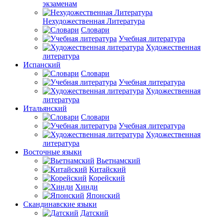
экзаменам
Нехудожественная Литература
Словари
Учебная литература
Художественная
литература
Испанский
Словари
Учебная литература
Художественная
литература
Итальянский
Словари
Учебная литература
Художественная
литература
Восточные языки
Вьетнамский
Китайский
Корейский
Хинди
Японский
Скандинавские языки
Датский