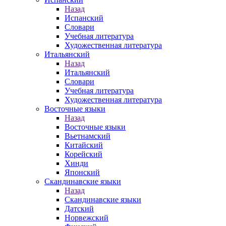
Назад
Испанский
Словари
Учебная литература
Художественная литература
Итальянский
Назад
Итальянский
Словари
Учебная литература
Художественная литература
Восточные языки
Назад
Восточные языки
Вьетнамский
Китайский
Корейский
Хинди
Японский
Скандинавские языки
Назад
Скандинавские языки
Датский
Норвежский