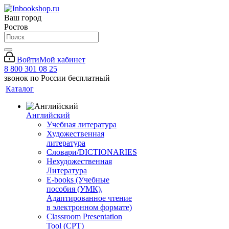
Ваш город
Ростов
Войти
Мой кабинет
8 800 301 08 25
звонок по России бесплатный
Каталог
Английский
Учебная литература
Художественная
литература
Словари/DICTIONARIES
Нехудожественная
Литература
E-books (Учебные
пособия (УМК),
Адаптированное чтение
в электронном формате)
Classroom Presentation
Tool (CPT)