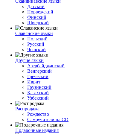
Скандинавские языки
Датский
Норвежский
Финский
Шведский
Славянские языки
Польский
Русский
Чешский
Другие языки
Азербайджанский
Венгерский
Греческий
Иврит
Грузинский
Казахский
Узбекский
Распродажа
Рождество
Самоучители на CD
Подарочные издания