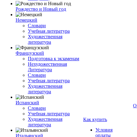
Рождество и Новый год
Немецкий
Словари
Учебная литература
Художественная
литература
Французский
Подготовка к экзаменам
Нехудожественная
Литература
Словари
Учебная литература
Художественная
литература
Испанский
О
Словари
Учебная литература
Художественная
Как купить
литература
Условия
оплаты
Итальянский