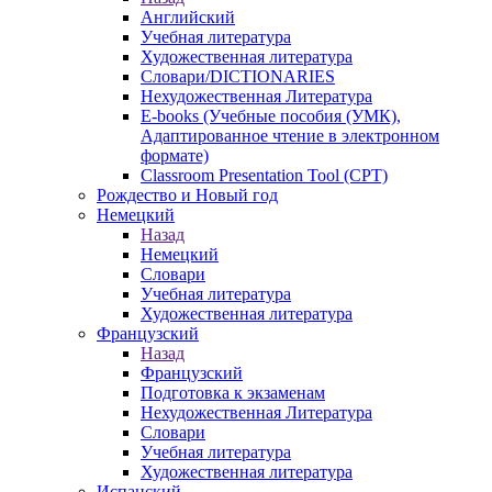
Английский
Учебная литература
Художественная литература
Словари/DICTIONARIES
Нехудожественная Литература
E-books (Учебные пособия (УМК),
Адаптированное чтение в электронном
формате)
Classroom Presentation Tool (CPT)
Рождество и Новый год
Немецкий
Назад
Немецкий
Словари
Учебная литература
Художественная литература
Французский
Назад
Французский
Подготовка к экзаменам
Нехудожественная Литература
Словари
Учебная литература
Художественная литература
Испанский