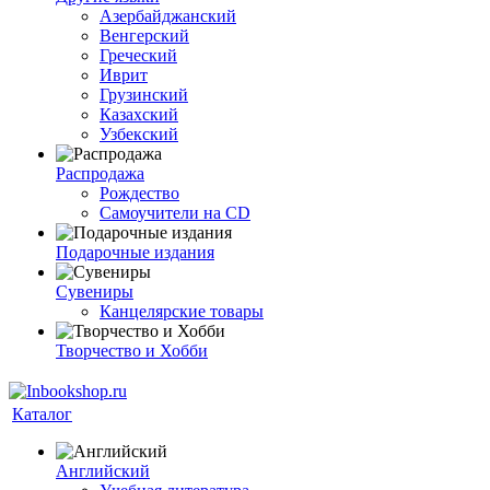
Азербайджанский
Венгерский
Греческий
Иврит
Грузинский
Казахский
Узбекский
Распродажа
Рождество
Самоучители на CD
Подарочные издания
Сувениры
Канцелярские товары
Творчество и Хобби
Каталог
Английский