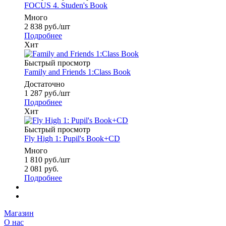
FOCUS 4. Studen's Book
Много
2 838
руб.
/шт
Подробнее
Хит
Быстрый просмотр
Family and Friends 1:Class Book
Достаточно
1 287
руб.
/шт
Подробнее
Хит
Быстрый просмотр
Fly High 1: Pupil's Book+CD
Много
1 810
руб.
/шт
2 081
руб.
Подробнее
Магазин
О нас