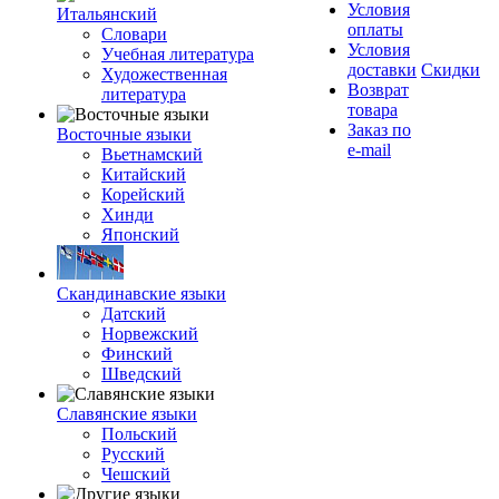
Условия
Итальянский
оплаты
Словари
Условия
Учебная литература
доставки
Скидки
Художественная
Возврат
литература
товара
Заказ по
Восточные языки
e-mail
Вьетнамский
Китайский
Корейский
Хинди
Японский
Скандинавские языки
Датский
Норвежский
Финский
Шведский
Славянские языки
Польский
Русский
Чешский