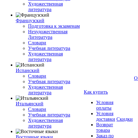
Художественная
литература
Французский
Подготовка к экзаменам
Нехудожественная
Литература
Словари
Учебная литература
Художественная
литература
Испанский
Словари
О
Учебная литература
Художественная
Как купить
литература
Условия
Итальянский
оплаты
Словари
Условия
Учебная литература
доставки
Скидки
Художественная
Возврат
литература
товара
Заказ по
Восточные языки