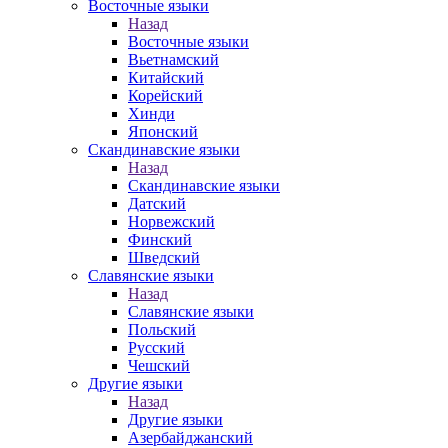
Восточные языки
Назад
Восточные языки
Вьетнамский
Китайский
Корейский
Хинди
Японский
Скандинавские языки
Назад
Скандинавские языки
Датский
Норвежский
Финский
Шведский
Славянские языки
Назад
Славянские языки
Польский
Русский
Чешский
Другие языки
Назад
Другие языки
Азербайджанский