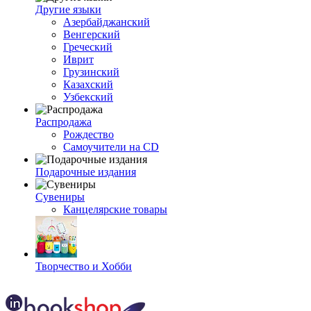
Другие языки
Азербайджанский
Венгерский
Греческий
Иврит
Грузинский
Казахский
Узбекский
Распродажа
Рождество
Самоучители на CD
Подарочные издания
Сувениры
Канцелярские товары
Творчество и Хобби