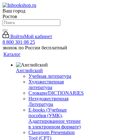
Ваш город
Ростов
Войти
Мой кабинет
8 800 301 08 25
звонок по России бесплатный
Каталог
Английский
Учебная литература
Художественная
литература
Словари/DICTIONARIES
Нехудожественная
Литература
E-books (Учебные
пособия (УМК),
Адаптированное чтение
в электронном формате)
Classroom Presentation
Tool (CPT)