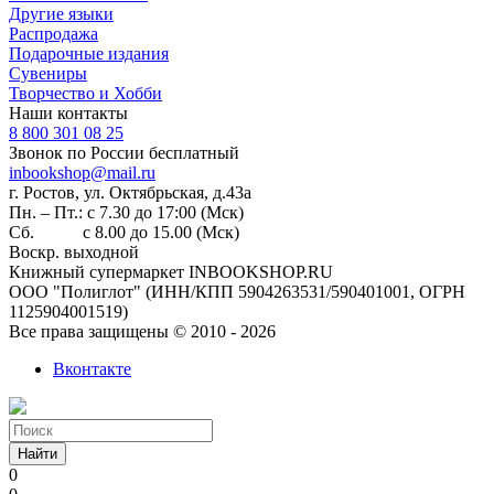
Другие языки
Распродажа
Подарочные издания
Сувениры
Творчество и Хобби
Наши контакты
8 800 301 08 25
Звонок по России бесплатный
inbookshop@mail.ru
г. Ростов, ул. Октябрьская, д.43а
Пн. – Пт.: с 7.30 до 17:00 (Мск)
Сб. с 8.00 до 15.00 (Мск)
Воскр. выходной
Книжный супермаркет INBOOKSHOP.RU
ООО "Полиглот" (ИНН/КПП 5904263531/590401001, ОГРН
1125904001519)
Все права защищены © 2010 - 2026
Вконтакте
Найти
0