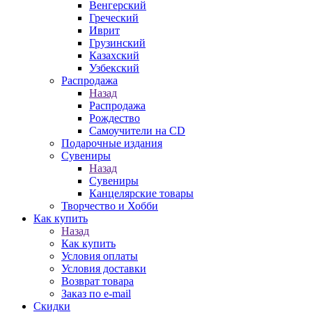
Венгерский
Греческий
Иврит
Грузинский
Казахский
Узбекский
Распродажа
Назад
Распродажа
Рождество
Самоучители на CD
Подарочные издания
Сувениры
Назад
Сувениры
Канцелярские товары
Творчество и Хобби
Как купить
Назад
Как купить
Условия оплаты
Условия доставки
Возврат товара
Заказ по e-mail
Скидки