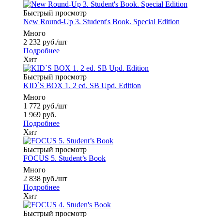
Быстрый просмотр
New Round-Up 3. Student's Book. Special Edition
Много
2 232
руб.
/шт
Подробнее
Хит
Быстрый просмотр
KID`S BOX 1. 2 ed. SB Upd. Edition
Много
1 772
руб.
/шт
1 969
руб.
Подробнее
Хит
Быстрый просмотр
FOCUS 5. Student’s Book
Много
2 838
руб.
/шт
Подробнее
Хит
Быстрый просмотр