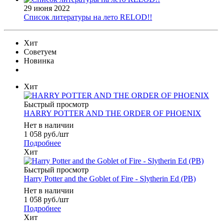
29 июня 2022
Список литературы на лето RELOD!!
Хит
Советуем
Новинка
Хит
Быстрый просмотр
HARRY POTTER AND THE ORDER OF PHOENIX
Нет в наличии
1 058
руб.
/шт
Подробнее
Хит
Быстрый просмотр
Harry Potter and the Goblet of Fire - Slytherin Ed (PB)
Нет в наличии
1 058
руб.
/шт
Подробнее
Хит