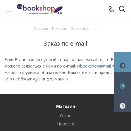
Главная
-
Помощь
-
Заказ по e-mail
Заказ по e-mail
Если Вы не нашли нужный товар на нашем сайте, то Вы
0
можете связаться с нами по e-mail:
inbookshop@mail.ru
.
Наши сотрудники обязательно Вам ответят и предоставят
всю необходимую информацию.⁠
0
0
Магазин
О нас
Новости