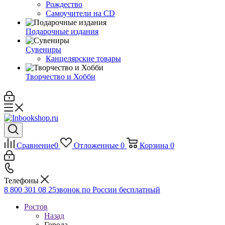
Рождество
Самоучители на CD
Подарочные издания
Сувениры
Канцелярские товары
Творчество и Хобби
Сравнение
0
Отложенные
0
Корзина
0
Телефоны
8 800 301 08 25
звонок по России бесплатный
Ростов
Назад
Города