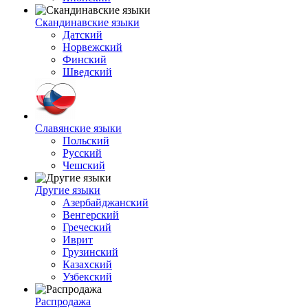
Скандинавские языки
Датский
Норвежский
Финский
Шведский
Славянские языки
Польский
Русский
Чешский
Другие языки
Азербайджанский
Венгерский
Греческий
Иврит
Грузинский
Казахский
Узбекский
Распродажа