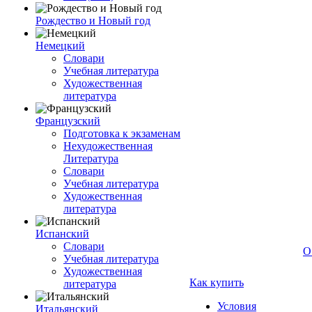
Рождество и Новый год
Немецкий
Словари
Учебная литература
Художественная
литература
Французский
Подготовка к экзаменам
Нехудожественная
Литература
Словари
Учебная литература
Художественная
литература
Испанский
Словари
О
Учебная литература
Художественная
Как купить
литература
Условия
Итальянский