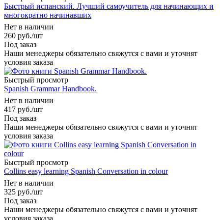
Быстрый испанский. Лучший самоучитель для начинающих и
многократно начинавших
Нет в наличии
260
руб.
/шт
Под заказ
Наши менеджеры обязательно свяжутся с вами и уточнят
условия заказа
Быстрый просмотр
Spanish Grammar Handbook.
Нет в наличии
417
руб.
/шт
Под заказ
Наши менеджеры обязательно свяжутся с вами и уточнят
условия заказа
Быстрый просмотр
Collins easy learning Spanish Conversation in colour
Нет в наличии
325
руб.
/шт
Под заказ
Наши менеджеры обязательно свяжутся с вами и уточнят
условия заказа