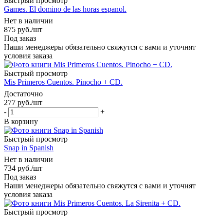
Быстрый просмотр
Games. El domino de las horas espanol.
Нет в наличии
875
руб.
/шт
Под заказ
Наши менеджеры обязательно свяжутся с вами и уточнят
условия заказа
Быстрый просмотр
Mis Primeros Cuentos. Pinocho + CD.
Достаточно
277
руб.
/шт
-
+
В корзину
Быстрый просмотр
Snap in Spanish
Нет в наличии
734
руб.
/шт
Под заказ
Наши менеджеры обязательно свяжутся с вами и уточнят
условия заказа
Быстрый просмотр