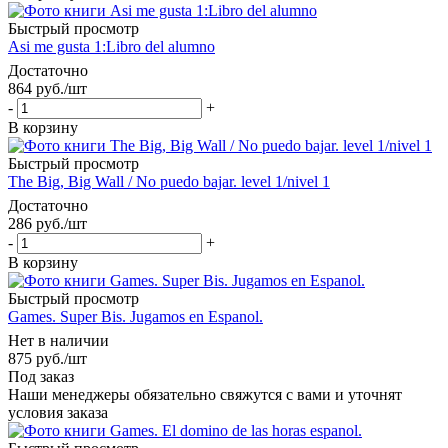
Быстрый просмотр
Asi me gusta 1:Libro del alumno
Достаточно
864
руб.
/шт
-
+
В корзину
Быстрый просмотр
The Big, Big Wall / No puedo bajar. level 1/nivel 1
Достаточно
286
руб.
/шт
-
+
В корзину
Быстрый просмотр
Games. Super Bis. Jugamos en Espanol.
Нет в наличии
875
руб.
/шт
Под заказ
Наши менеджеры обязательно свяжутся с вами и уточнят
условия заказа