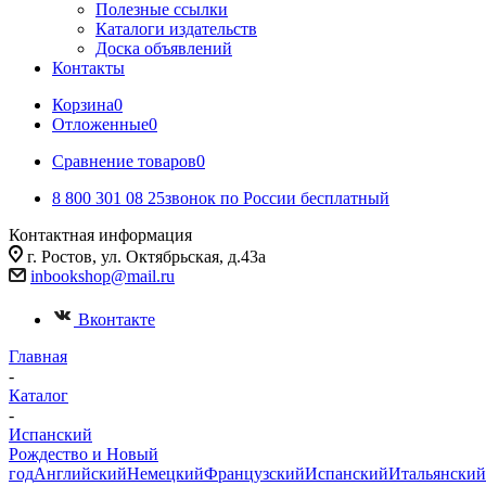
Полезные ссылки
Каталоги издательств
Доска объявлений
Контакты
Корзина
0
Отложенные
0
Сравнение товаров
0
8 800 301 08 25
звонок по России бесплатный
Контактная информация
г. Ростов, ул. Октябрьская, д.43а
inbookshop@mail.ru
Вконтакте
Главная
-
Каталог
-
Испанский
Рождество и Новый
год
Английский
Немецкий
Французский
Испанский
Итальянский