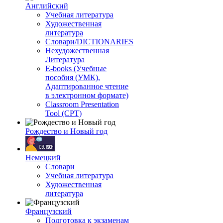
Английский
Учебная литература
Художественная
литература
Словари/DICTIONARIES
Нехудожественная
Литература
E-books (Учебные
пособия (УМК),
Адаптированное чтение
в электронном формате)
Classroom Presentation
Tool (CPT)
Рождество и Новый год
Немецкий
Словари
Учебная литература
Художественная
литература
Французский
Подготовка к экзаменам