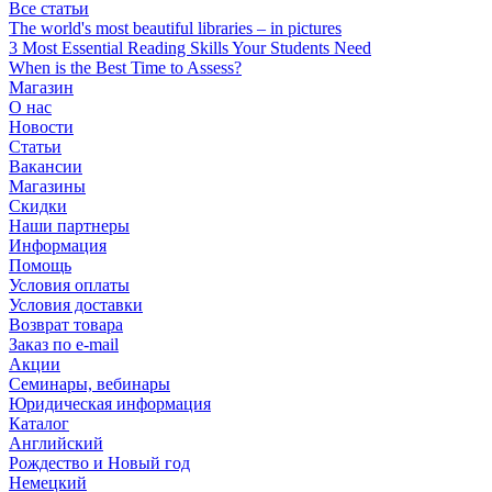
Все статьи
The world's most beautiful libraries – in pictures
3 Most Essential Reading Skills Your Students Need
When is the Best Time to Assess?
Магазин
О нас
Новости
Статьи
Вакансии
Магазины
Скидки
Наши партнеры
Информация
Помощь
Условия оплаты
Условия доставки
Возврат товара
Заказ по e-mail
Акции
Семинары, вебинары
Юридическая информация
Каталог
Английский
Рождество и Новый год
Немецкий