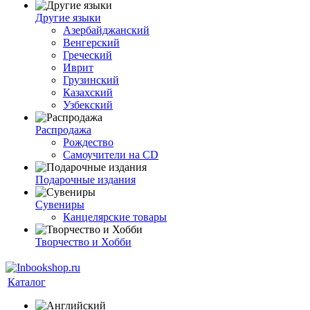
Другие языки
Азербайджанский
Венгерский
Греческий
Иврит
Грузинский
Казахский
Узбекский
Распродажа
Рождество
Самоучители на CD
Подарочные издания
Сувениры
Канцелярские товары
Творчество и Хобби
Каталог