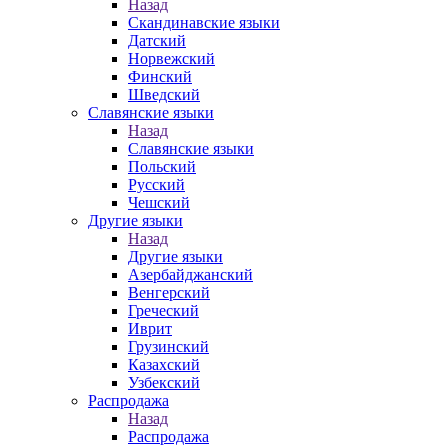
Назад
Скандинавские языки
Датский
Норвежский
Финский
Шведский
Славянские языки
Назад
Славянские языки
Польский
Русский
Чешский
Другие языки
Назад
Другие языки
Азербайджанский
Венгерский
Греческий
Иврит
Грузинский
Казахский
Узбекский
Распродажа
Назад
Распродажа