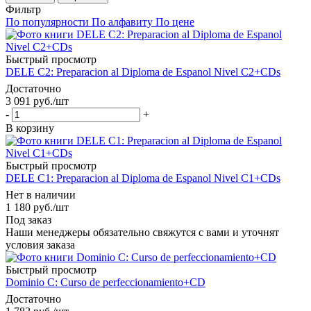
Фильтр
По популярности
По алфавиту
По цене
Быстрый просмотр
DELE C2: Preparacion al Diploma de Espanol Nivel C2+CDs
Достаточно
3 091
руб.
/шт
-
+
В корзину
Быстрый просмотр
DELE C1: Preparacion al Diploma de Espanol Nivel C1+CDs
Нет в наличии
1 180
руб.
/шт
Под заказ
Наши менеджеры обязательно свяжутся с вами и уточнят
условия заказа
Быстрый просмотр
Dominio C: Curso de perfeccionamiento+CD
Достаточно