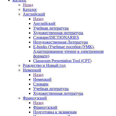
Каталог
Назад
Каталог
Английский
Назад
Английский
Учебная литература
Художественная литература
Словари/DICTIONARIES
Нехудожественная Литература
E-books (Учебные пособия (УМК),
Адаптированное чтение в электронном
формате)
Classroom Presentation Tool (CPT)
Рождество и Новый год
Немецкий
Назад
Немецкий
Словари
Учебная литература
Художественная литература
Французский
Назад
Французский
Подготовка к экзаменам