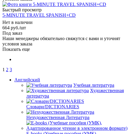
Быстрый просмотр
5-MINUTE TRAVEL SPANISH+CD
Нет в наличии
664
руб.
/шт
Под заказ
Наши менеджеры обязательно свяжутся с вами и уточнят
условия заказа
Показать еще
1
2
3
Английский
Учебная литература
Художественная
литература
Словари/DICTIONARIES
Нехудожественная Литература
E-books (Учебные пособия (УМК),