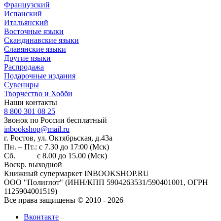
Французский
Испанский
Итальянский
Восточные языки
Скандинавские языки
Славянские языки
Другие языки
Распродажа
Подарочные издания
Сувениры
Творчество и Хобби
Наши контакты
8 800 301 08 25
Звонок по России бесплатный
inbookshop@mail.ru
г. Ростов, ул. Октябрьская, д.43а
Пн. – Пт.: с 7.30 до 17:00 (Мск)
Сб. с 8.00 до 15.00 (Мск)
Воскр. выходной
Книжный супермаркет INBOOKSHOP.RU
ООО "Полиглот" (ИНН/КПП 5904263531/590401001, ОГРН
1125904001519)
Все права защищены © 2010 - 2026
Вконтакте