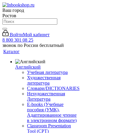
Ваш город
Ростов
Войти
Мой кабинет
8 800 301 08 25
звонок по России бесплатный
Каталог
Английский
Учебная литература
Художественная
литература
Словари/DICTIONARIES
Нехудожественная
Литература
E-books (Учебные
пособия (УМК),
Адаптированное чтение
в электронном формате)
Classroom Presentation
Tool (CPT)