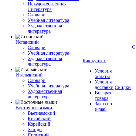
Нехудожественная
Литература
Словари
Учебная литература
Художественная
литература
Испанский
О
Словари
Учебная литература
Художественная
Как купить
литература
Условия
Итальянский
оплаты
Словари
Условия
Учебная литература
доставки
Скидки
Художественная
Возврат
литература
товара
Заказ по
Восточные языки
e-mail
Вьетнамский
Китайский
Корейский
Хинди
Японский