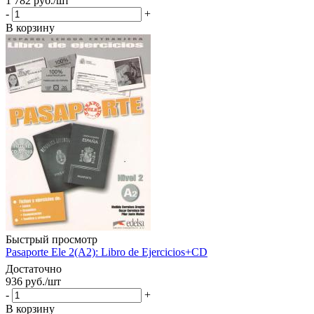
1 782
руб.
/шт
-
+
В корзину
Быстрый просмотр
Pasaporte Ele 2(A2): Libro de Ejercicios+CD
Достаточно
936
руб.
/шт
-
+
В корзину