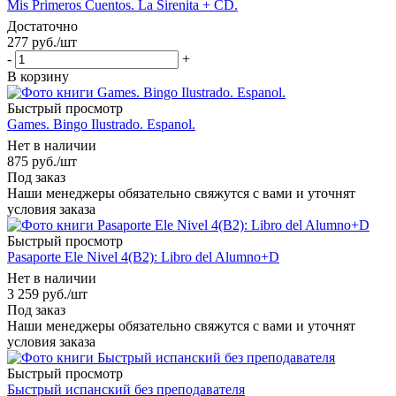
Mis Primeros Cuentos. La Sirenita + CD.
Достаточно
277
руб.
/шт
-
+
В корзину
Быстрый просмотр
Games. Bingo Ilustrado. Espanol.
Нет в наличии
875
руб.
/шт
Под заказ
Наши менеджеры обязательно свяжутся с вами и уточнят
условия заказа
Быстрый просмотр
Pasaporte Ele Nivel 4(B2): Libro del Alumno+D
Нет в наличии
3 259
руб.
/шт
Под заказ
Наши менеджеры обязательно свяжутся с вами и уточнят
условия заказа
Быстрый просмотр
Быстрый испанский без преподавателя