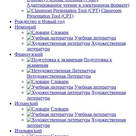
Адаптированное чтение в электронном формате)
Classroom
Presentation Tool (CPT)
Рождество и Новый год
Немецкий
Словари
Учебная литература
Художественная
литература
Французский
Подготовка к
экзаменам
Нехудожественная Литература
Словари
Учебная литература
Художественная
литература
Испанский
Словари
Учебная литература
Художественная
литература
Итальянский