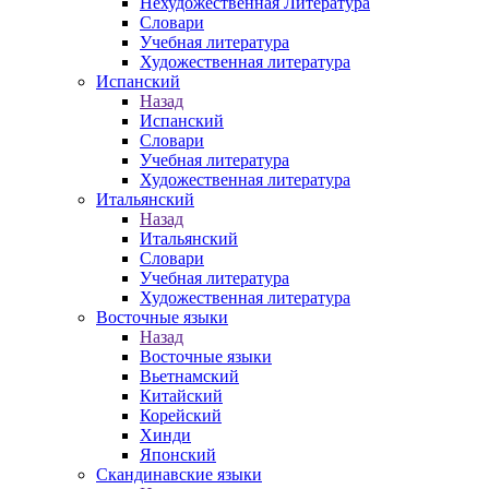
Нехудожественная Литература
Словари
Учебная литература
Художественная литература
Испанский
Назад
Испанский
Словари
Учебная литература
Художественная литература
Итальянский
Назад
Итальянский
Словари
Учебная литература
Художественная литература
Восточные языки
Назад
Восточные языки
Вьетнамский
Китайский
Корейский
Хинди
Японский
Скандинавские языки