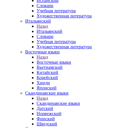
Испанский
Словари
Учебная литература
Художественная литература
Итальянский
Назад
Итальянский
Словари
Учебная литература
Художественная литература
Восточные языки
Назад
Восточные языки
Вьетнамский
Китайский
Корейский
Хинди
Японский
Скандинавские языки
Назад
Скандинавские языки
Датский
Норвежский
Финский
Шведский