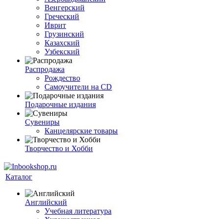
Венгерский
Греческий
Иврит
Грузинский
Казахский
Узбекский
Распродажа
Рождество
Самоучители на CD
Подарочные издания
Сувениры
Канцелярские товары
Творчество и Хобби
Каталог
Английский
Учебная литература