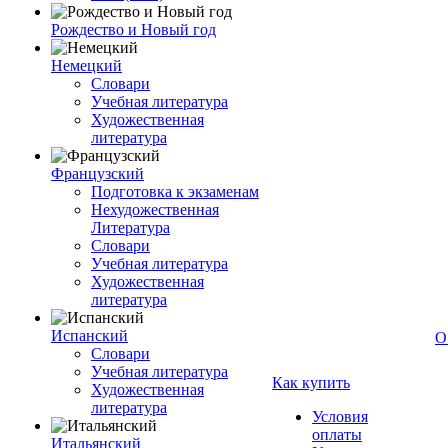
Рождество и Новый год
Немецкий
Словари
Учебная литература
Художественная
литература
Французский
Подготовка к экзаменам
Нехудожественная
Литература
Словари
Учебная литература
Художественная
литература
Испанский
О
Словари
Учебная литература
Как купить
Художественная
литература
Условия
оплаты
Итальянский