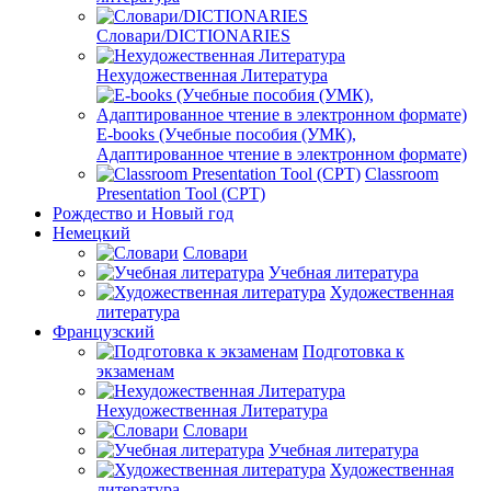
Словари/DICTIONARIES
Нехудожественная Литература
E-books (Учебные пособия (УМК),
Адаптированное чтение в электронном формате)
Classroom
Presentation Tool (CPT)
Рождество и Новый год
Немецкий
Словари
Учебная литература
Художественная
литература
Французский
Подготовка к
экзаменам
Нехудожественная Литература
Словари
Учебная литература
Художественная
литература