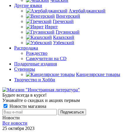
Чешский
Другие языки
Азербайджанский
Венгерский
Греческий
Иврит
Грузинский
Казахский
Узбекский
Распродажа
Рождество
Самоучители на CD
Подарочные издания
Сувениры
Канцелярские товары
Творчество и Хобби
Будьте всегда в курсе!
Узнавайте о скидках и акциях первым
Новости магазина
Новости
Все новости
25 октября 2023