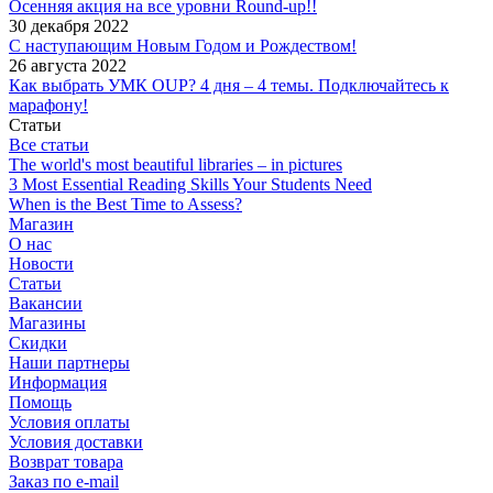
Осенняя акция на все уровни Round-up!!
30 декабря 2022
С наступающим Новым Годом и Рождеством!
26 августа 2022
Как выбрать УМК OUP? 4 дня – 4 темы. Подключайтесь к
марафону!
Статьи
Все статьи
The world's most beautiful libraries – in pictures
3 Most Essential Reading Skills Your Students Need
When is the Best Time to Assess?
Магазин
О нас
Новости
Статьи
Вакансии
Магазины
Скидки
Наши партнеры
Информация
Помощь
Условия оплаты
Условия доставки
Возврат товара
Заказ по e-mail