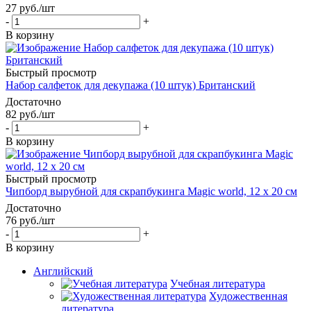
27
руб.
/шт
-
+
В корзину
Быстрый просмотр
Набор салфеток для декупажа (10 штук) Британский
Достаточно
82
руб.
/шт
-
+
В корзину
Быстрый просмотр
Чипборд вырубной для скрапбукинга Magic world, 12 х 20 см
Достаточно
76
руб.
/шт
-
+
В корзину
Английский
Учебная литература
Художественная
литература