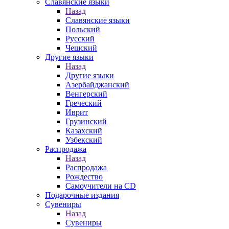
Славянские языки
Назад
Славянские языки
Польский
Русский
Чешский
Другие языки
Назад
Другие языки
Азербайджанский
Венгерский
Греческий
Иврит
Грузинский
Казахский
Узбекский
Распродажа
Назад
Распродажа
Рождество
Самоучители на CD
Подарочные издания
Сувениры
Назад
Сувениры