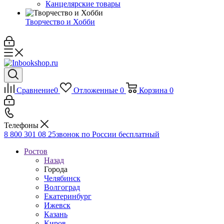
Канцелярские товары
Творчество и Хобби
Сравнение
0
Отложенные
0
Корзина
0
Телефоны
8 800 301 08 25
звонок по России бесплатный
Ростов
Назад
Города
Челябинск
Волгоград
Екатеринбург
Ижевск
Казань
Киров