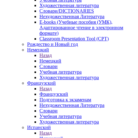
Художественная литература
Словари/DICTIONARIES
Нехудожественная Литература
E-books (Учебные пособия (УМК),
Адаптированное чтение в электронном
формате)
Classroom Presentation Tool (CPT)
Рождество и Новый год
Немецкий
Назад
Немецкий
Словари
Учебная литература
Художественная литература
Французский
Назад
Французский
Подготовка к экзаменам
Нехудожественная Литература
Словари
Учебная литература
Художественная литература
Испанский
Назад