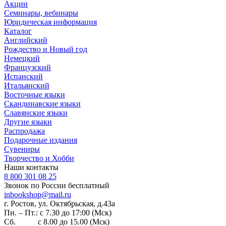
Акции
Семинары, вебинары
Юридическая информация
Каталог
Английский
Рождество и Новый год
Немецкий
Французский
Испанский
Итальянский
Восточные языки
Скандинавские языки
Славянские языки
Другие языки
Распродажа
Подарочные издания
Сувениры
Творчество и Хобби
Наши контакты
8 800 301 08 25
Звонок по России бесплатный
inbookshop@mail.ru
г. Ростов, ул. Октябрьская, д.43а
Пн. – Пт.: с 7.30 до 17:00 (Мск)
Сб. с 8.00 до 15.00 (Мск)