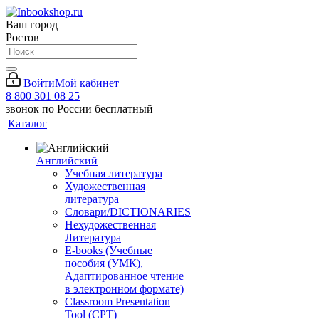
Ваш город
Ростов
Войти
Мой кабинет
8 800 301 08 25
звонок по России бесплатный
Каталог
Английский
Учебная литература
Художественная
литература
Словари/DICTIONARIES
Нехудожественная
Литература
E-books (Учебные
пособия (УМК),
Адаптированное чтение
в электронном формате)
Classroom Presentation
Tool (CPT)