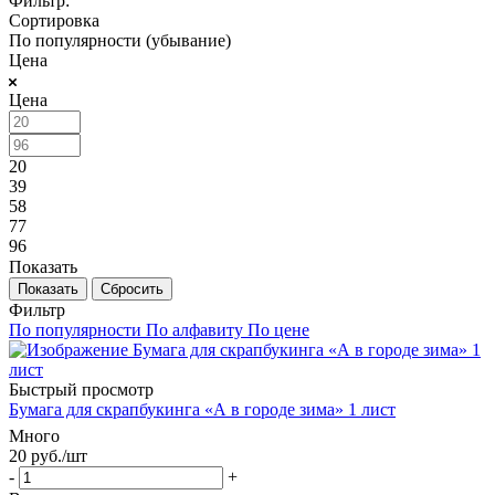
Фильтр:
Сортировка
По популярности (убывание)
Цена
Цена
20
39
58
77
96
Показать
Сбросить
Фильтр
По популярности
По алфавиту
По цене
Быстрый просмотр
Бумага для скрапбукинга «А в городе зима» 1 лист
Много
20
руб.
/шт
-
+