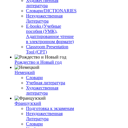
Художественная
литература
Словари/DICTIONARIES
Нехудожественная
Литература
E-books (Учебные
пособия (УМК),
Адаптированное чтение
в электронном формате)
Classroom Presentation
Tool (CPT)
Рождество и Новый год
Немецкий
Словари
Учебная литература
Художественная
литература
Французский
Подготовка к экзаменам
Нехудожественная
Литература
Словари