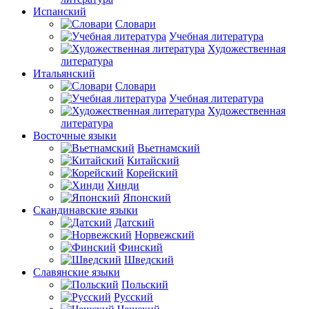
Испанский
Словари
Учебная литература
Художественная
литература
Итальянский
Словари
Учебная литература
Художественная
литература
Восточные языки
Вьетнамский
Китайский
Корейский
Хинди
Японский
Скандинавские языки
Датский
Норвежский
Финский
Шведский
Славянские языки
Польский
Русский