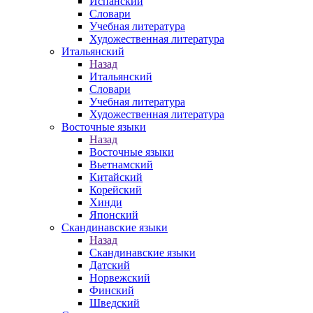
Испанский
Словари
Учебная литература
Художественная литература
Итальянский
Назад
Итальянский
Словари
Учебная литература
Художественная литература
Восточные языки
Назад
Восточные языки
Вьетнамский
Китайский
Корейский
Хинди
Японский
Скандинавские языки
Назад
Скандинавские языки
Датский
Норвежский
Финский
Шведский