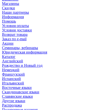
Магазины
Скидки
Наши партнеры
Информация
Помощь
Условия оплаты
Условия доставки
Возврат товара
Заказ по e-mail
Акции
Семинары, вебинары
Юридическая информация
Каталог
Английский
Рождество и Новый год
Немецкий
Французский
Испанский
Итальянский
Восточные языки
Скандинавские языки
Славянские языки
Другие языки
Распродажа
Подарочные издания