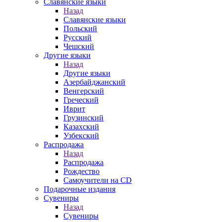
Славянские языки
Назад
Славянские языки
Польский
Русский
Чешский
Другие языки
Назад
Другие языки
Азербайджанский
Венгерский
Греческий
Иврит
Грузинский
Казахский
Узбекский
Распродажа
Назад
Распродажа
Рождество
Самоучители на CD
Подарочные издания
Сувениры
Назад
Сувениры