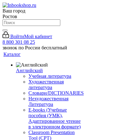
Ваш город
Ростов
Войти
Мой кабинет
8 800 301 08 25
звонок по России бесплатный
Каталог
Английский
Учебная литература
Художественная
литература
Словари/DICTIONARIES
Нехудожественная
Литература
E-books (Учебные
пособия (УМК),
Адаптированное чтение
в электронном формате)
Classroom Presentation
Tool (CPT)