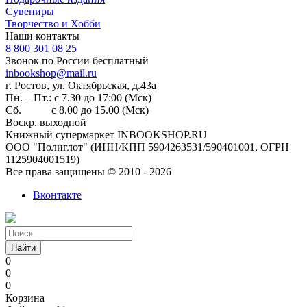
Сувениры
Творчество и Хобби
Наши контакты
8 800 301 08 25
Звонок по России бесплатный
inbookshop@mail.ru
г. Ростов, ул. Октябрьская, д.43а
Пн. – Пт.: с 7.30 до 17:00 (Мск)
Сб. с 8.00 до 15.00 (Мск)
Воскр. выходной
Книжный супермаркет INBOOKSHOP.RU
ООО "Полиглот" (ИНН/КПП 5904263531/590401001, ОГРН
1125904001519)
Все права защищены © 2010 - 2026
Вконтакте
Найти
0
0
0
Корзина