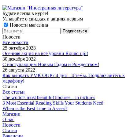
Будьте всегда в курсе!
Узнавайте о скидках и акциях первым
Новости магазина
Новости
Все новости
25 октября 2023
Осенняя акция на все уровни Round-up!!
30 декабря 2022
С наступающим Новым Годом и Рождеством!
26 августа 2022
Как выбрать УМК OUP? 4 дня – 4 темы. Подключайтесь к
марафону!
Статьи
Все статьи
The world's most beautiful libraries – in pictures
3 Most Essential Reading Skills Your Students Need
When is the Best Time to Assess?
Магазин
О нас
Новости
Статьи
Вакансии