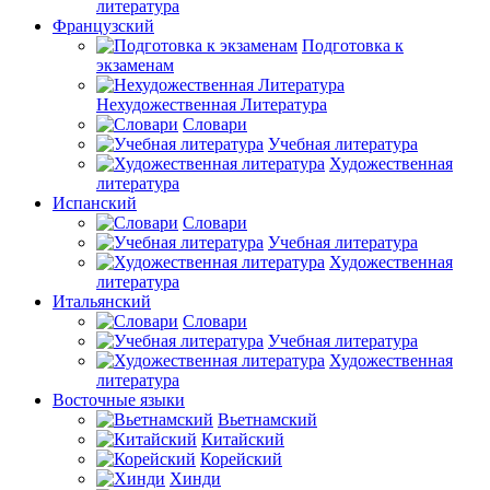
литература
Французский
Подготовка к
экзаменам
Нехудожественная Литература
Словари
Учебная литература
Художественная
литература
Испанский
Словари
Учебная литература
Художественная
литература
Итальянский
Словари
Учебная литература
Художественная
литература
Восточные языки
Вьетнамский
Китайский
Корейский
Хинди