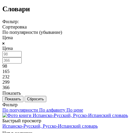
Словари
Фильтр:
Сортировка
По популярности (убывание)
Цена
Цена
98
165
232
299
366
Показать
Сбросить
Фильтр
По популярности
По алфавиту
По цене
Быстрый просмотр
Испанско-Русский, Русско-Испанский словарь