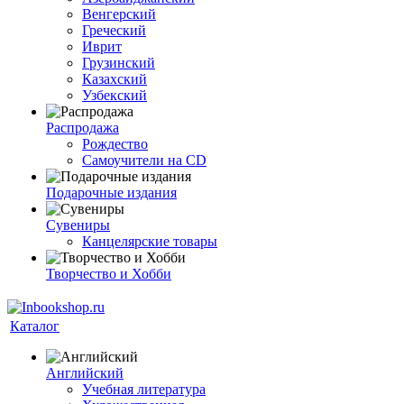
Венгерский
Греческий
Иврит
Грузинский
Казахский
Узбекский
Распродажа
Рождество
Самоучители на CD
Подарочные издания
Сувениры
Канцелярские товары
Творчество и Хобби
Каталог
Английский
Учебная литература