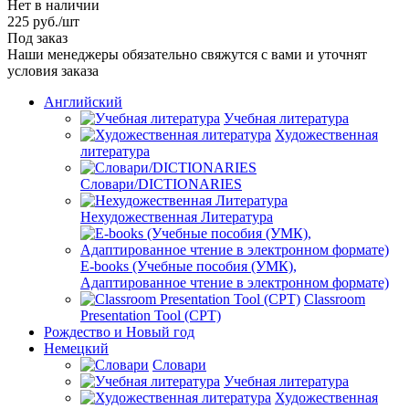
Нет в наличии
225
руб.
/шт
Под заказ
Наши менеджеры обязательно свяжутся с вами и уточнят
условия заказа
Английский
Учебная литература
Художественная
литература
Словари/DICTIONARIES
Нехудожественная Литература
E-books (Учебные пособия (УМК),
Адаптированное чтение в электронном формате)
Classroom
Presentation Tool (CPT)
Рождество и Новый год
Немецкий
Словари
Учебная литература
Художественная