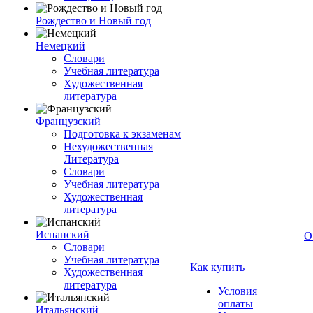
Рождество и Новый год
Немецкий
Словари
Учебная литература
Художественная
литература
Французский
Подготовка к экзаменам
Нехудожественная
Литература
Словари
Учебная литература
Художественная
литература
Испанский
О
Словари
Учебная литература
Как купить
Художественная
литература
Условия
оплаты
Итальянский