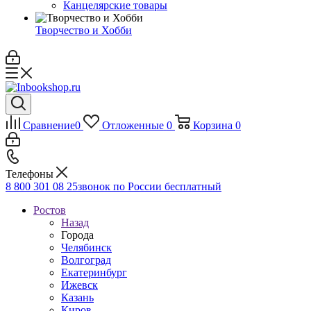
Канцелярские товары
Творчество и Хобби
Сравнение
0
Отложенные
0
Корзина
0
Телефоны
8 800 301 08 25
звонок по России бесплатный
Ростов
Назад
Города
Челябинск
Волгоград
Екатеринбург
Ижевск
Казань
Киров