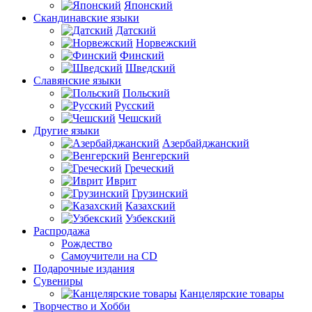
Японский
Скандинавские языки
Датский
Норвежский
Финский
Шведский
Славянские языки
Польский
Русский
Чешский
Другие языки
Азербайджанский
Венгерский
Греческий
Иврит
Грузинский
Казахский
Узбекский
Распродажа
Рождество
Самоучители на CD
Подарочные издания
Сувениры
Канцелярские товары
Творчество и Хобби