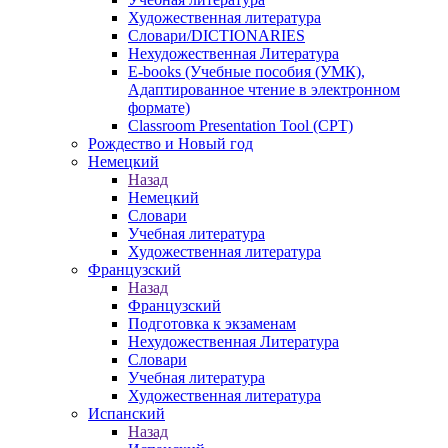
Художественная литература
Словари/DICTIONARIES
Нехудожественная Литература
E-books (Учебные пособия (УМК),
Адаптированное чтение в электронном
формате)
Classroom Presentation Tool (CPT)
Рождество и Новый год
Немецкий
Назад
Немецкий
Словари
Учебная литература
Художественная литература
Французский
Назад
Французский
Подготовка к экзаменам
Нехудожественная Литература
Словари
Учебная литература
Художественная литература
Испанский
Назад