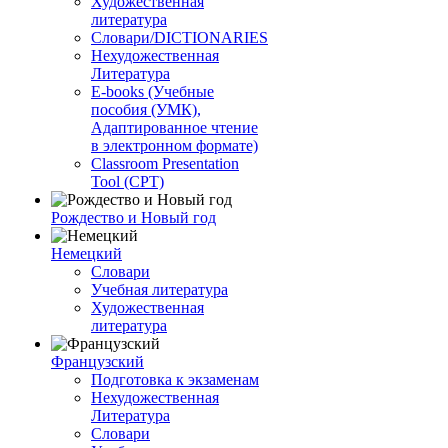
Художественная
литература
Словари/DICTIONARIES
Нехудожественная
Литература
E-books (Учебные
пособия (УМК),
Адаптированное чтение
в электронном формате)
Classroom Presentation
Tool (CPT)
Рождество и Новый год
Немецкий
Словари
Учебная литература
Художественная
литература
Французский
Подготовка к экзаменам
Нехудожественная
Литература
Словари