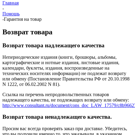
Главная
-
Помощь
-
Гарантия на товар
Возврат товара
Возврат товара надлежащего качества
Непериодические издания (книги, брошюры, альбомы,
картографические и нотные издания, листовые издания,
календари, буклеты, издания, воспроизведенные на
технических носителях информации) не подлежат возврату
или обмену (Постановление Правительства РФ от 20.10.1998
N 1222, от 06.02.2002 N 81).
Ссылка на перечень непродовольственных товаров
надлежащего качества, не подлежащих возврату или обмену:
http://www.consultant.ru/document/cons_doc_LAW_17579/c8b966
Возврат товара ненадлежащего качества.
Просим вас всегда проверять заказ при доставке. Убедитесь,
что вы получили именно то, что заказывали, в указанном