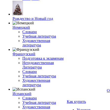
Рождество и Новый год
Немецкий
Словари
Учебная литература
Художественная
литература
Французский
Подготовка к экзаменам
Нехудожественная
Литература
Словари
Учебная литература
Художественная
литература
О
Испанский
Словари
Как купить
Учебная литература
Художественная
Условия