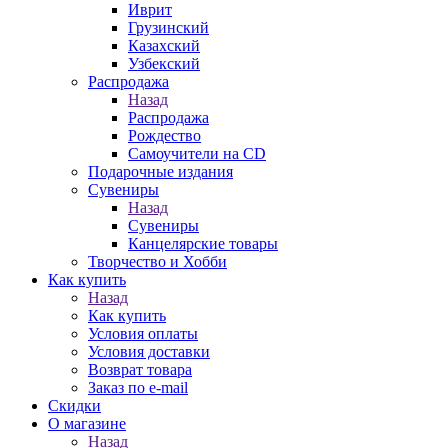
Иврит
Грузинский
Казахский
Узбекский
Распродажа
Назад
Распродажа
Рождество
Самоучители на CD
Подарочные издания
Сувениры
Назад
Сувениры
Канцелярские товары
Творчество и Хобби
Как купить
Назад
Как купить
Условия оплаты
Условия доставки
Возврат товара
Заказ по e-mail
Скидки
О магазине
Назад