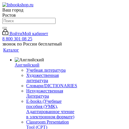
Ваш город
Ростов
Войти
Мой кабинет
8 800 301 08 25
звонок по России бесплатный
Каталог
Английский
Учебная литература
Художественная
литература
Словари/DICTIONARIES
Нехудожественная
Литература
E-books (Учебные
пособия (УМК),
Адаптированное чтение
в электронном формате)
Classroom Presentation
Tool (CPT)