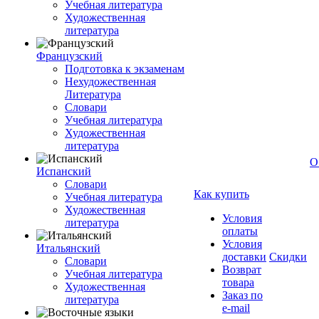
Учебная литература
Художественная
литература
Французский
Подготовка к экзаменам
Нехудожественная
Литература
Словари
Учебная литература
Художественная
литература
О
Испанский
Словари
Как купить
Учебная литература
Художественная
Условия
литература
оплаты
Условия
Итальянский
доставки
Скидки
Словари
Возврат
Учебная литература
товара
Художественная
Заказ по
литература
e-mail