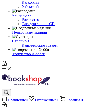
Казахский
Узбекский
Распродажа
Рождество
Самоучители на CD
Подарочные издания
Сувениры
Канцелярские товары
Творчество и Хобби
Сравнение
0
Отложенные
0
Корзина
0