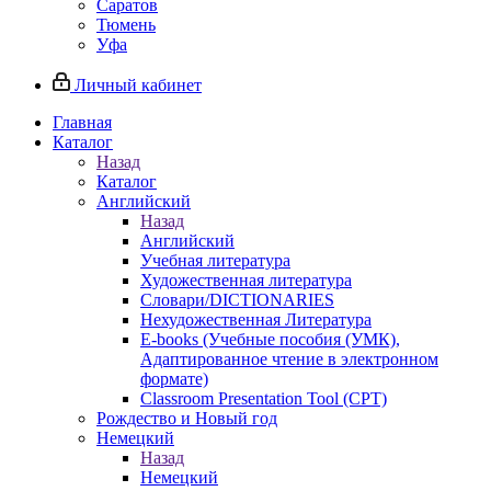
Саратов
Тюмень
Уфа
Личный кабинет
Главная
Каталог
Назад
Каталог
Английский
Назад
Английский
Учебная литература
Художественная литература
Словари/DICTIONARIES
Нехудожественная Литература
E-books (Учебные пособия (УМК),
Адаптированное чтение в электронном
формате)
Classroom Presentation Tool (CPT)
Рождество и Новый год
Немецкий
Назад
Немецкий