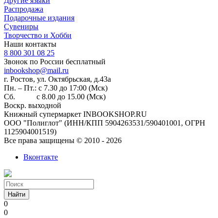
Другие языки
Распродажа
Подарочные издания
Сувениры
Творчество и Хобби
Наши контакты
8 800 301 08 25
Звонок по России бесплатный
inbookshop@mail.ru
г. Ростов, ул. Октябрьская, д.43а
Пн. – Пт.: с 7.30 до 17:00 (Мск)
Сб. с 8.00 до 15.00 (Мск)
Воскр. выходной
Книжный супермаркет INBOOKSHOP.RU
ООО "Полиглот" (ИНН/КПП 5904263531/590401001, ОГРН
1125904001519)
Все права защищены © 2010 - 2026
Вконтакте
Найти
0
0