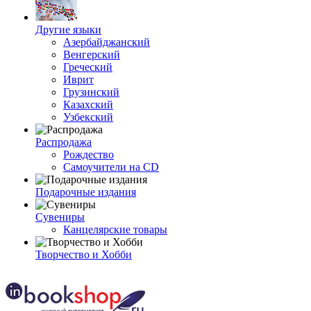
Другие языки
Азербайджанский
Венгерский
Греческий
Иврит
Грузинский
Казахский
Узбекский
Распродажа
Рождество
Самоучители на CD
Подарочные издания
Сувениры
Канцелярские товары
Творчество и Хобби