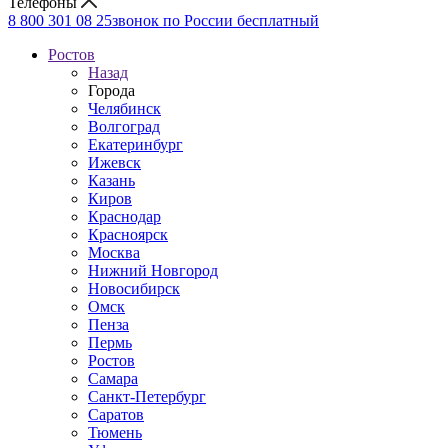
Телефоны
8 800 301 08 25
звонок по России бесплатный
Ростов
Назад
Города
Челябинск
Волгоград
Екатеринбург
Ижевск
Казань
Киров
Краснодар
Красноярск
Москва
Нижний Новгород
Новосибирск
Омск
Пенза
Пермь
Ростов
Самара
Санкт-Петербург
Саратов
Тюмень