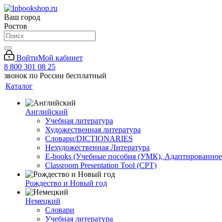
Ваш город
Ростов
Войти
Мой кабинет
8 800 301 08 25
звонок по России бесплатный
Каталог
Английский
Учебная литература
Художественная литература
Словари/DICTIONARIES
Нехудожественная Литература
E-books (Учебные пособия (УМК), Адаптированное
Classroom Presentation Tool (CPT)
Рождество и Новый год
Немецкий
Словари
Учебная литература