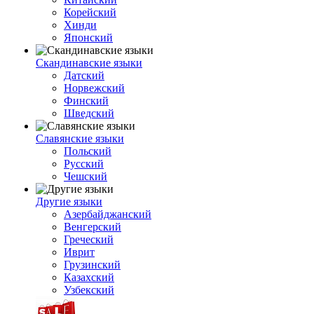
Корейский
Хинди
Японский
Скандинавские языки
Датский
Норвежский
Финский
Шведский
Славянские языки
Польский
Русский
Чешский
Другие языки
Азербайджанский
Венгерский
Греческий
Иврит
Грузинский
Казахский
Узбекский