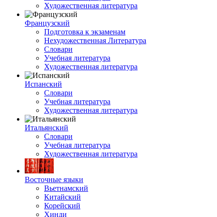
Художественная литература
Французский
Подготовка к экзаменам
Нехудожественная Литература
Словари
Учебная литература
Художественная литература
Испанский
Словари
Учебная литература
Художественная литература
Итальянский
Словари
Учебная литература
Художественная литература
Восточные языки
Вьетнамский
Китайский
Корейский
Хинди