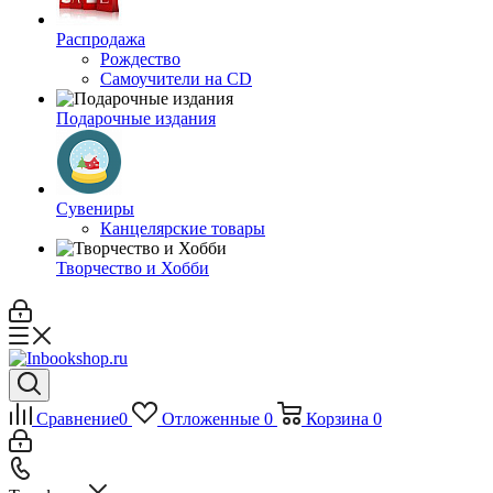
Распродажа
Рождество
Самоучители на CD
Подарочные издания
Сувениры
Канцелярские товары
Творчество и Хобби
Сравнение
0
Отложенные
0
Корзина
0