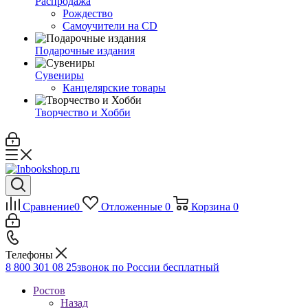
Распродажа
Рождество
Самоучители на CD
Подарочные издания
Сувениры
Канцелярские товары
Творчество и Хобби
Сравнение
0
Отложенные
0
Корзина
0
Телефоны
8 800 301 08 25
звонок по России бесплатный
Ростов
Назад