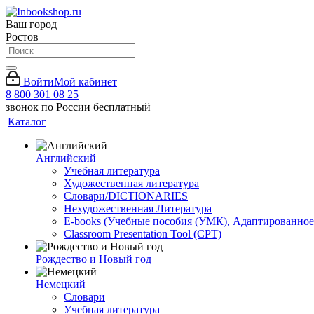
Ваш город
Ростов
Войти
Мой кабинет
8 800 301 08 25
звонок по России бесплатный
Каталог
Английский
Учебная литература
Художественная литература
Словари/DICTIONARIES
Нехудожественная Литература
E-books (Учебные пособия (УМК), Адаптированное
Classroom Presentation Tool (CPT)
Рождество и Новый год
Немецкий
Словари
Учебная литература