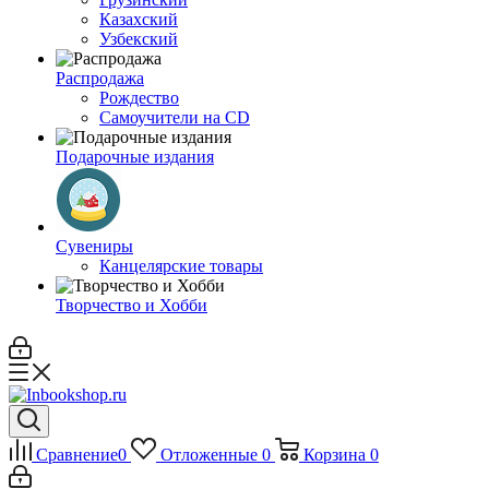
Казахский
Узбекский
Распродажа
Рождество
Самоучители на CD
Подарочные издания
Сувениры
Канцелярские товары
Творчество и Хобби
Сравнение
0
Отложенные
0
Корзина
0