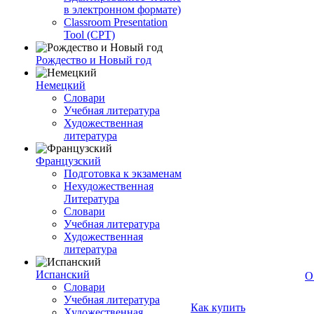
в электронном формате)
Classroom Presentation
Tool (CPT)
Рождество и Новый год
Немецкий
Словари
Учебная литература
Художественная
литература
Французский
Подготовка к экзаменам
Нехудожественная
Литература
Словари
Учебная литература
Художественная
литература
Испанский
О
Словари
Учебная литература
Как купить
Художественная