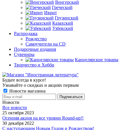
Венгерский
Греческий
Иврит
Грузинский
Казахский
Узбекский
Распродажа
Рождество
Самоучители на CD
Подарочные издания
Сувениры
Канцелярские товары
Творчество и Хобби
Будьте всегда в курсе!
Узнавайте о скидках и акциях первым
Новости магазина
Новости
Все новости
25 октября 2023
Осенняя акция на все уровни Round-up!!
30 декабря 2022
С наступающим Новым Годом и Рождеством!