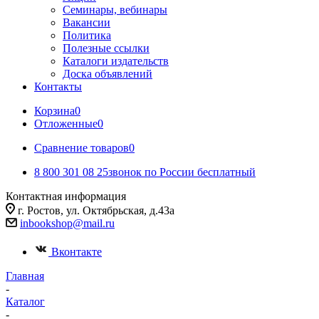
Семинары, вебинары
Вакансии
Политика
Полезные ссылки
Каталоги издательств
Доска объявлений
Контакты
Корзина
0
Отложенные
0
Сравнение товаров
0
8 800 301 08 25
звонок по России бесплатный
Контактная информация
г. Ростов, ул. Октябрьская, д.43а
inbookshop@mail.ru
Вконтакте
Главная
-
Каталог
-