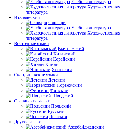
Учебная литература
Художественная
литература
Итальянский
Словари
Учебная литература
Художественная
литература
Восточные языки
Вьетнамский
Китайский
Корейский
Хинди
Японский
Скандинавские языки
Датский
Норвежский
Финский
Шведский
Славянские языки
Польский
Русский
Чешский
Другие языки
Азербайджанский