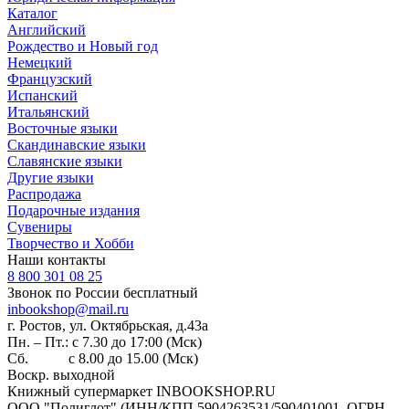
Каталог
Английский
Рождество и Новый год
Немецкий
Французский
Испанский
Итальянский
Восточные языки
Скандинавские языки
Славянские языки
Другие языки
Распродажа
Подарочные издания
Сувениры
Творчество и Хобби
Наши контакты
8 800 301 08 25
Звонок по России бесплатный
inbookshop@mail.ru
г. Ростов, ул. Октябрьская, д.43а
Пн. – Пт.: с 7.30 до 17:00 (Мск)
Сб. с 8.00 до 15.00 (Мск)
Воскр. выходной
Книжный супермаркет INBOOKSHOP.RU
ООО "Полиглот" (ИНН/КПП 5904263531/590401001, ОГРН