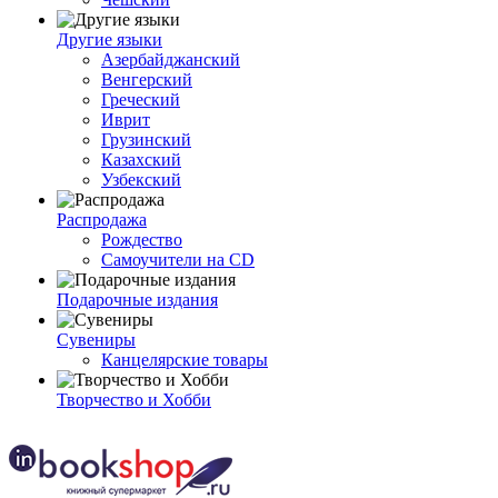
Другие языки
Азербайджанский
Венгерский
Греческий
Иврит
Грузинский
Казахский
Узбекский
Распродажа
Рождество
Самоучители на CD
Подарочные издания
Сувениры
Канцелярские товары
Творчество и Хобби