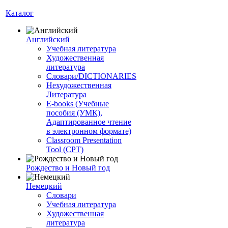
Каталог
Английский
Учебная литература
Художественная
литература
Словари/DICTIONARIES
Нехудожественная
Литература
E-books (Учебные
пособия (УМК),
Адаптированное чтение
в электронном формате)
Classroom Presentation
Tool (CPT)
Рождество и Новый год
Немецкий
Словари
Учебная литература
Художественная
литература