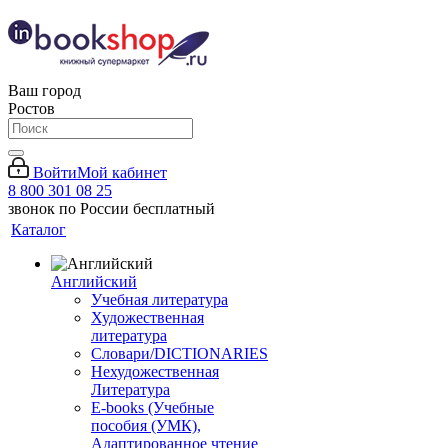
Ваш город
Ростов
Войти
Мой кабинет
8 800 301 08 25
звонок по России бесплатный
Каталог
Английский
Учебная литература
Художественная
литература
Словари/DICTIONARIES
Нехудожественная
Литература
E-books (Учебные
пособия (УМК),
Адаптированное чтение