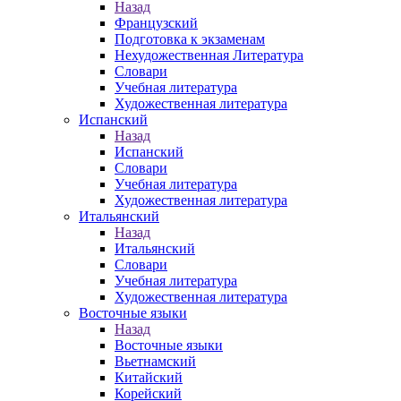
Назад
Французский
Подготовка к экзаменам
Нехудожественная Литература
Словари
Учебная литература
Художественная литература
Испанский
Назад
Испанский
Словари
Учебная литература
Художественная литература
Итальянский
Назад
Итальянский
Словари
Учебная литература
Художественная литература
Восточные языки
Назад
Восточные языки
Вьетнамский
Китайский
Корейский