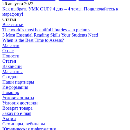
26 августа 2022
Как выбрать УМК OUP? 4 дня – 4 темы. Подключайтесь к
марафону!
Статьи
Все статьи
The world's most beautiful libraries – in pictures
3 Most Essential Reading Skills Your Students Need
When is the Best Time to Assess?
Магазин
О нас
Новости
Статьи
Вакансии
Магазины
Скидки
Наши партнеры
Информация
Помощь
Условия оплаты
Условия доставки
Возврат товара
Заказ по e-mail
Акции
Семинары, вебинары
Юридическая информация