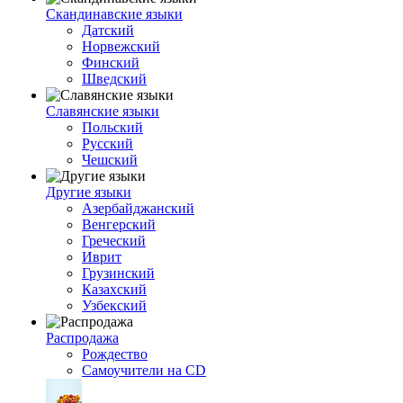
Скандинавские языки
Датский
Норвежский
Финский
Шведский
Славянские языки
Польский
Русский
Чешский
Другие языки
Азербайджанский
Венгерский
Греческий
Иврит
Грузинский
Казахский
Узбекский
Распродажа
Рождество
Самоучители на CD