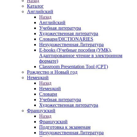
Назад
Каталог
Английский
Назад
Английский
Учебная литература
Художественная литература
Словари/DICTIONARIES
Нехудожественная Литература
E-books (Учебные пособия (УМК),
Адаптированное чтение в электронном
формате)
Classroom Presentation Tool (CPT)
Рождество и Новый год
Немецкий
Назад
Немецкий
Словари
Учебная литература
Художественная литература
Французский
Назад
Французский
Подготовка к экзаменам
Нехудожественная Литература