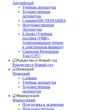
Английский
Учебная литература
Художественная
литература
Словари/DICTIONARIES
Нехудожественная
Литература
E-books (Учебные
пособия (УМК),
Адаптированное чтение
в электронном формате)
Classroom Presentation
Tool (CPT)
Рождество и Новый год
Немецкий
Словари
Учебная литература
Художественная
литература
Французский
Подготовка к экзаменам
Нехудожественная