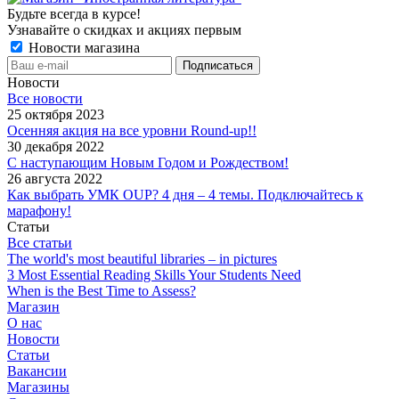
Будьте всегда в курсе!
Узнавайте о скидках и акциях первым
Новости магазина
Новости
Все новости
25 октября 2023
Осенняя акция на все уровни Round-up!!
30 декабря 2022
С наступающим Новым Годом и Рождеством!
26 августа 2022
Как выбрать УМК OUP? 4 дня – 4 темы. Подключайтесь к
марафону!
Статьи
Все статьи
The world's most beautiful libraries – in pictures
3 Most Essential Reading Skills Your Students Need
When is the Best Time to Assess?
Магазин
О нас
Новости
Статьи
Вакансии
Магазины