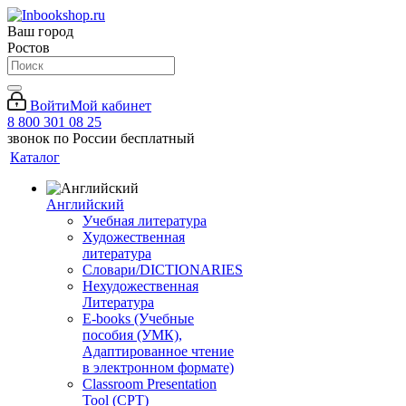
Ваш город
Ростов
Войти
Мой кабинет
8 800 301 08 25
звонок по России бесплатный
Каталог
Английский
Учебная литература
Художественная
литература
Словари/DICTIONARIES
Нехудожественная
Литература
E-books (Учебные
пособия (УМК),
Адаптированное чтение
в электронном формате)
Classroom Presentation
Tool (CPT)