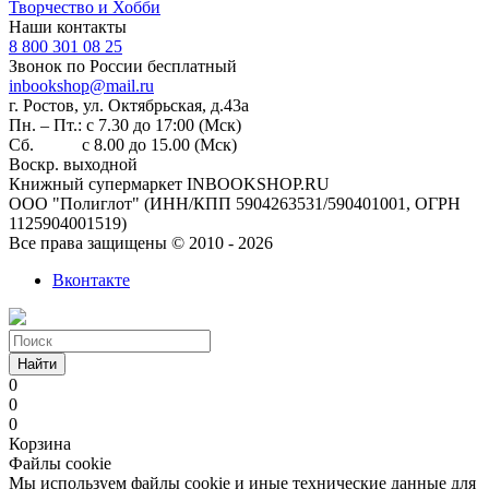
Творчество и Хобби
Наши контакты
8 800 301 08 25
Звонок по России бесплатный
inbookshop@mail.ru
г. Ростов, ул. Октябрьская, д.43а
Пн. – Пт.: с 7.30 до 17:00 (Мск)
Сб. с 8.00 до 15.00 (Мск)
Воскр. выходной
Книжный супермаркет INBOOKSHOP.RU
ООО "Полиглот" (ИНН/КПП 5904263531/590401001, ОГРН
1125904001519)
Все права защищены © 2010 - 2026
Вконтакте
Найти
0
0
0
Корзина
Файлы cookie
Мы используем файлы cookie и иные технические данные для