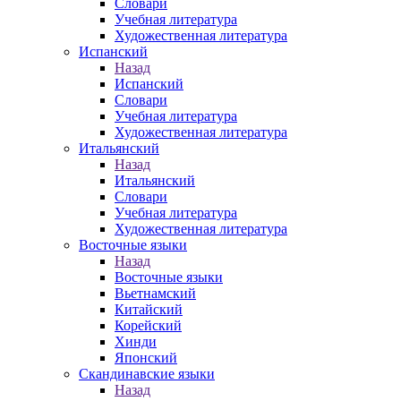
Словари
Учебная литература
Художественная литература
Испанский
Назад
Испанский
Словари
Учебная литература
Художественная литература
Итальянский
Назад
Итальянский
Словари
Учебная литература
Художественная литература
Восточные языки
Назад
Восточные языки
Вьетнамский
Китайский
Корейский
Хинди
Японский
Скандинавские языки
Назад