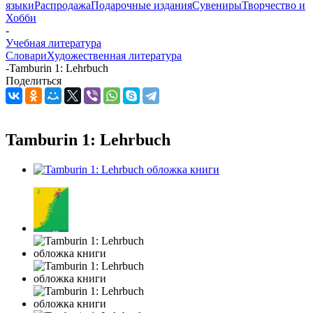
языки
Распродажа
Подарочные издания
Сувениры
Творчество и
Хобби
-
Учебная литература
Словари
Художественная литература
-
Tamburin 1: Lehrbuch
Поделиться
Tamburin 1: Lehrbuch