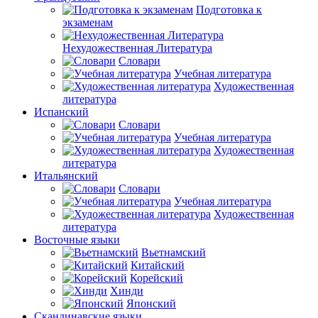
Подготовка к
экзаменам
Нехудожественная Литература
Словари
Учебная литература
Художественная
литература
Испанский
Словари
Учебная литература
Художественная
литература
Итальянский
Словари
Учебная литература
Художественная
литература
Восточные языки
Вьетнамский
Китайский
Корейский
Хинди
Японский
Скандинавские языки