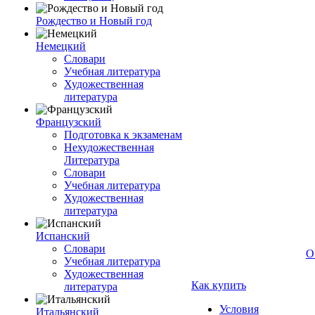
Рождество и Новый год
Немецкий
Словари
Учебная литература
Художественная
литература
Французский
Подготовка к экзаменам
Нехудожественная
Литература
Словари
Учебная литература
Художественная
литература
Испанский
Словари
О
Учебная литература
Художественная
Как купить
литература
Условия
Итальянский