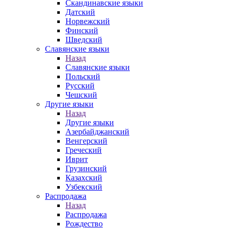
Скандинавские языки
Датский
Норвежский
Финский
Шведский
Славянские языки
Назад
Славянские языки
Польский
Русский
Чешский
Другие языки
Назад
Другие языки
Азербайджанский
Венгерский
Греческий
Иврит
Грузинский
Казахский
Узбекский
Распродажа
Назад
Распродажа
Рождество