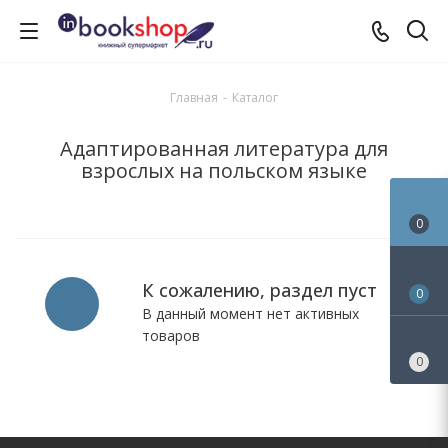
Главная
-
Каталог
Адаптированная литература для
взрослых на польском языке
0
К сожалению, раздел пуст
0
В данный момент нет активных
товаров
0